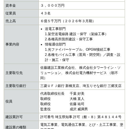
資本金
３，０００万円
従業員
４３名
売上高
６億５千万円（２０２６年３月期）
送電工事部門
1.架空送電線路 建設・保守 （架線工事）
2.各種高所箇所建設・保守工事
事業内容
情報通信部門
1.光ファイバーケーブル、OPGW接続工事
2.各種モバイル工事（置局・閉空間）／調査・設
計・施工・保守
佐藤建設工業株式会社、 株式会社タワーライン・ソ
主要取引先
リューション、 株式会社電力機材サービス （順不
同）
主要取引銀行
三菱ＵＦＪ銀行 新橋支店、埼玉りそな銀行 三郷支店
代表取締役社長
千葉 好美
取締役
大橋 直人
役員
取締役
佐藤 祐司
監査役
成沢 威満男
建設業許可
許可番号 埼玉県知事 許可（般－８）第４８１４４号
電気工事業、電気通信工事業、とび・土工工事業、塗
建設業の種類